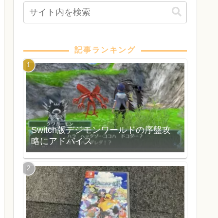
記事ランキング
Switch版デジモンワールドの序盤攻
略にアドバイス