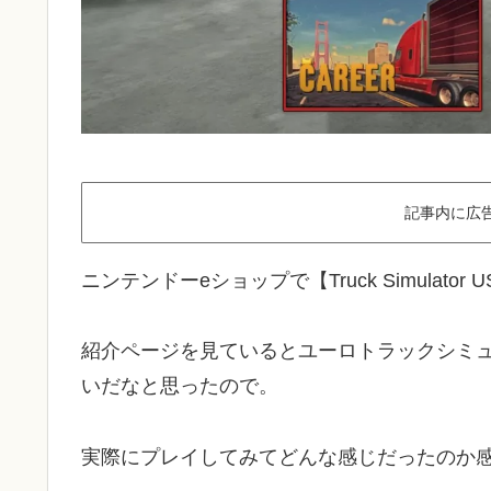
記事内に広
ニンテンドーeショップで【Truck Simula
紹介ページを見ているとユーロトラックシミ
いだなと思ったので。
実際にプレイしてみてどんな感じだったのか