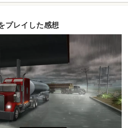
r USAをプレイした感想