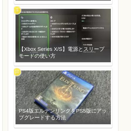
【Xbox Series X/S】電源とスリープ
モードの使い方
PS4版エルデンリングをPS5版にアッ
プグレードする方法