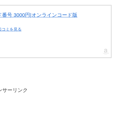
番号 3000円|オンラインコード版
・口コミを見る
ンサーリンク