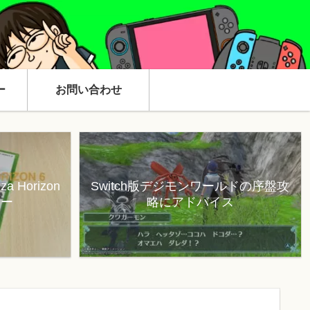
ー
お問い合わせ
 Horizon
Switch版デジモンワールドの序盤攻
ュー
略にアドバイス