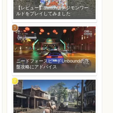
【レビュー】Switch版デジモンワー
ルドをプレイしてみました
ニードフォースピードUnboundの序
盤攻略にアドバイス