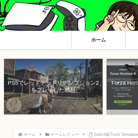
ホーム
PS5でレッドデッドリデンプション2
Forza H
をプレイした感想
ホーム
ゲームレビュー
Switch版Truck Simu