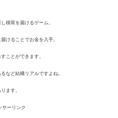
断し積荷を届けるゲーム。
に届けることでお金を入手。
出すことができます。
あるなど結構リアルですよね。
あります。
ンサーリンク