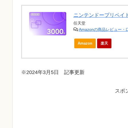
ニンテンドープリペイド
任天堂
Amazonの商品レビュー
Amazon
楽天
※2024年3月5日 記事更新
スポ