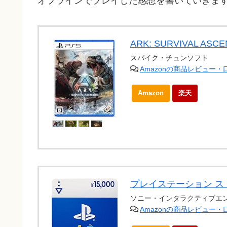
オフラインでプレイした感想を書いていきま
ARK: SURVIVAL ASCE
スパイク・チュンソフト
Amazonの商品レビュー
Amazon
楽天
プレイステーション スト
ソニー・インタラクティブエ
Amazonの商品レビュー