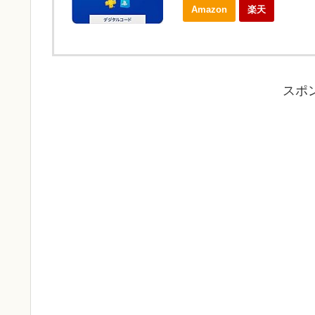
Amazon
楽天
スポ