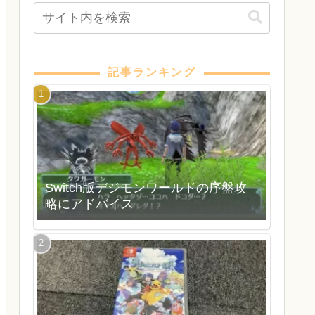
記事ランキング
Switch版デジモンワールドの序盤攻
略にアドバイス