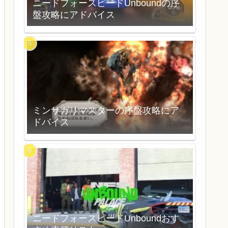
ニードフォースピードUnboundの序
盤攻略にアドバイス
ミンサガリマスターの序盤攻略にア
ドバイス
ニードフォースピードUnboundおす