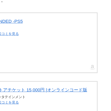
す。
NDED -PS5
・口コミを見る
アチケット 15,000円 |オンラインコード版
ンタテインメント
・口コミを見る