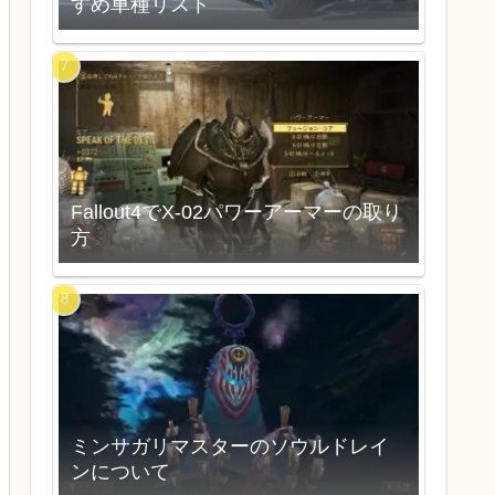
すめ車種リスト
Fallout4でX-02パワーアーマーの取り
方
ミンサガリマスターのソウルドレイ
ンについて