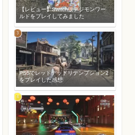
【レビュー】Switch版デジモンワー
ルドをプレイしてみました
PS5でレッドデッドリデンプション2
をプレイした感想