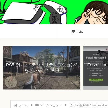
ホーム
PS5でレッドデッドリデンプション2
Forza H
をプレイした感想
ホーム
ゲームレビュー
PS5版ARK Survival