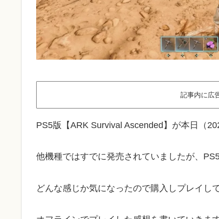
記事内に広
PS5版【ARK Survival Ascended】が本
他機種ではすでに発売されていましたが、PS
どんな感じか気になったので購入しプレイし