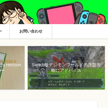
ー
お問い合わせ
 Horizon
Switch版デジモンワールドの序盤攻
ュー
略にアドバイス