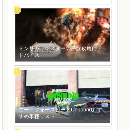
ミンサガリマスターの序盤攻略にア
ドバイス
ニードフォースピードUnboundおす
すめ車種リスト