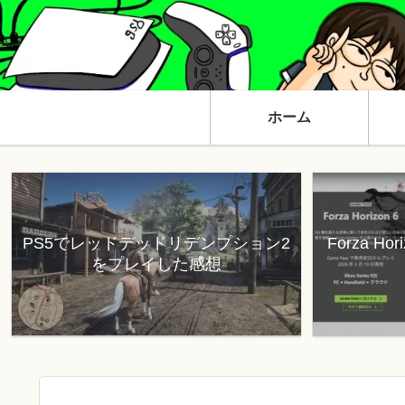
ホーム
PS5でレッドデッドリデンプション2
Forza H
をプレイした感想