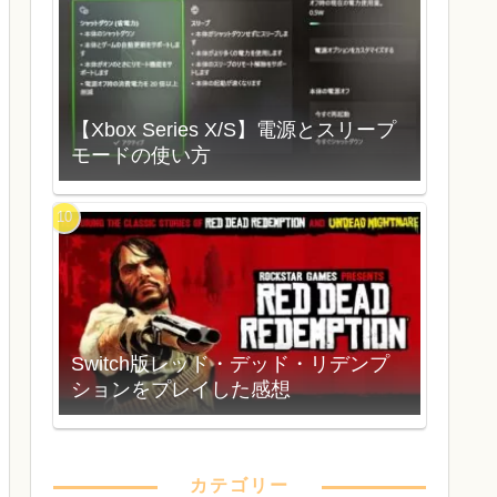
【Xbox Series X/S】電源とスリープ
モードの使い方
Switch版レッド・デッド・リデンプ
ションをプレイした感想
カテゴリー