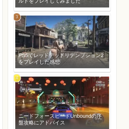
ルドをプレイしてみました
PS5でレッドデッドリデンプション2
をプレイした感想
ニードフォースピードUnboundの序
盤攻略にアドバイス