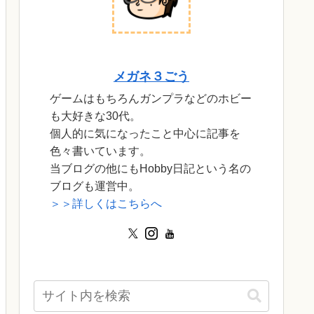
メガネ３ごう
ゲームはもちろんガンプラなどのホビー
も大好きな30代。
個人的に気になったこと中心に記事を
色々書いています。
当ブログの他にもHobby日記という名の
ブログも運営中。
＞＞詳しくはこちらへ