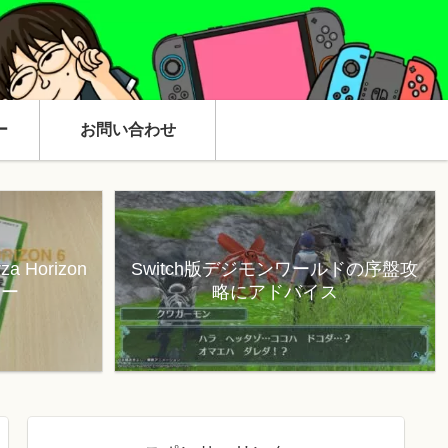
ー
お問い合わせ
 Horizon
Switch版デジモンワールドの序盤攻
ュー
略にアドバイス