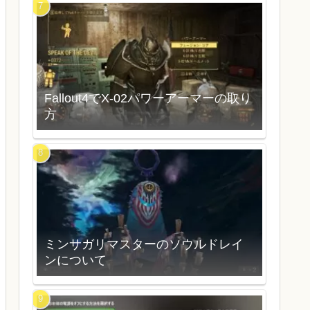
Fallout4でX-02パワーアーマーの取り
方
ミンサガリマスターのソウルドレイ
ンについて