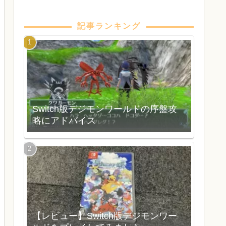
記事ランキング
Switch版デジモンワールドの序盤攻
略にアドバイス
【レビュー】Switch版デジモンワー