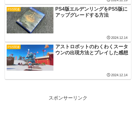
PS4版エルデンリングをPS5版に
PS5関連
アップグレードする方法
2024.12.14
アストロボットのわくわくスータ
PS5関連
ウンの出現方法とプレイした感想
2024.12.14
スポンサーリンク