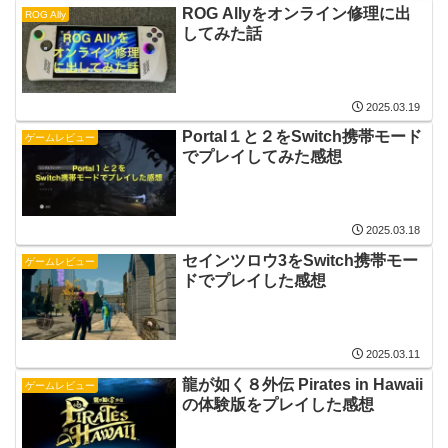
ROG Allyをオンライン修理に出
ROG Ally
してみた話
2025.03.19
Portal１と２をSwitch携帯モード
ゲームレビュー
でプレイしてみた感想
2025.03.18
セインツロウ3をSwitch携帯モー
ゲームレビュー
ドでプレイした感想
2025.03.11
龍が如く８外伝 Pirates in Hawaii
ゲームレビュー
の体験版をプレイした感想