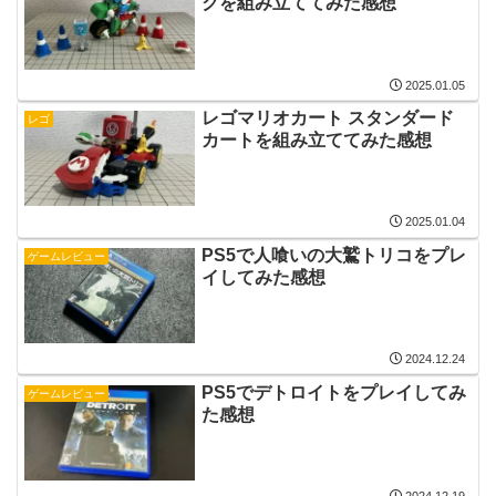
クを組み立ててみた感想
2025.01.05
レゴマリオカート スタンダード
レゴ
カートを組み立ててみた感想
2025.01.04
PS5で人喰いの大鷲トリコをプレ
ゲームレビュー
イしてみた感想
2024.12.24
PS5でデトロイトをプレイしてみ
ゲームレビュー
た感想
2024.12.19