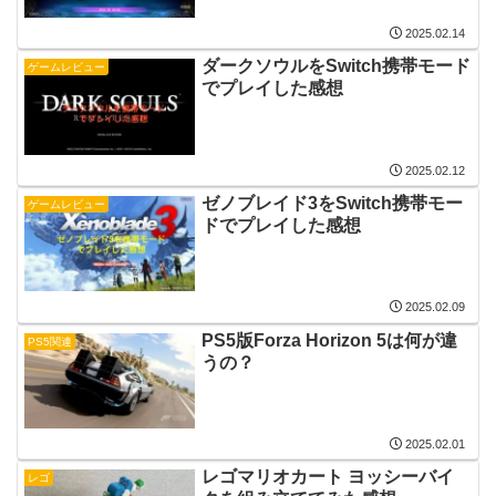
2025.02.14
ダークソウルをSwitch携帯モード
ゲームレビュー
でプレイした感想
2025.02.12
ゼノブレイド3をSwitch携帯モー
ゲームレビュー
ドでプレイした感想
2025.02.09
PS5版Forza Horizon 5は何が違
PS5関連
うの？
2025.02.01
レゴマリオカート ヨッシーバイ
レゴ