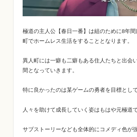
極道の主人公【春日一番】は組のために8年
町でホームレス生活をすることとなります。
異人町には一癖も二癖もある住人たちと出会
間となっていきます。
特に良かったのは某ゲームの勇者を目標とし
人々を助けて成長していく姿はもはや元極道
サブストーリーなども全体的にコメディ色が