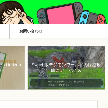
ー
お問い合わせ
 Horizon
Switch版デジモンワールドの序盤攻
ュー
略にアドバイス