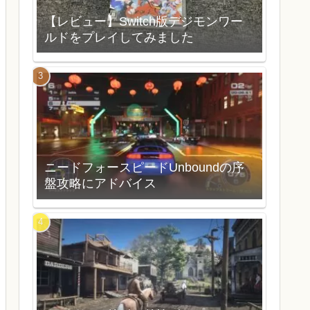
【レビュー】Switch版デジモンワー
ルドをプレイしてみました
ニードフォースピードUnboundの序
盤攻略にアドバイス