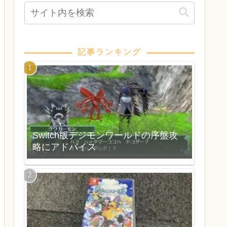
記事ランキング
Switch版デジモンワールドの序盤攻
略にアドバイス