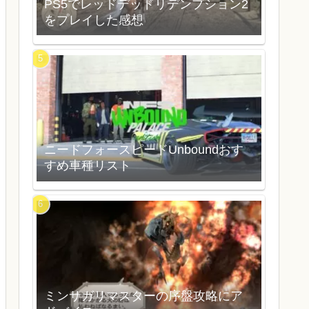
PS5でレッドデッドリデンプション2
をプレイした感想
ニードフォースピードUnboundおす
すめ車種リスト
ミンサガリマスターの序盤攻略にア