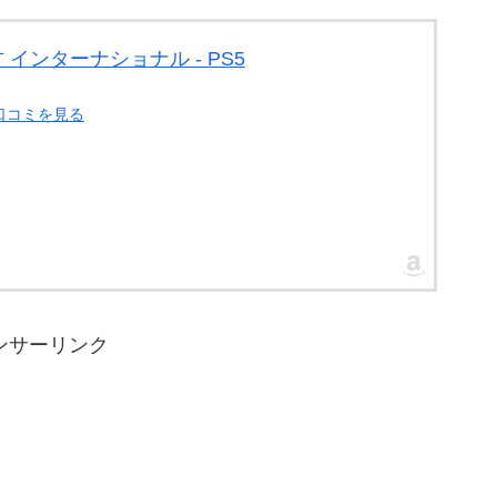
 インターナショナル - PS5
・口コミを見る
ンサーリンク