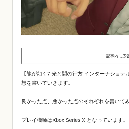
記事内に広
【龍が如く7 光と闇の行方 インターナショ
想を書いていきます。
良かった点、悪かった点のそれぞれを書いて
プレイ機種はXbox Series X となっています。