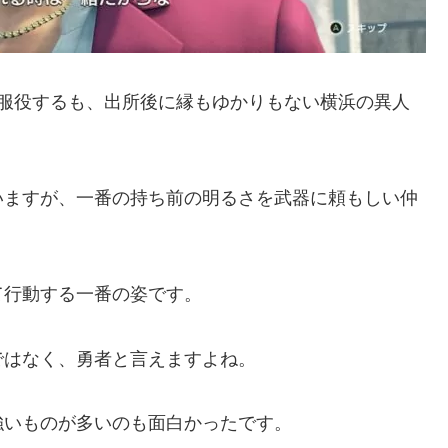
間服役するも、出所後に縁もゆかりもない横浜の異人
いますが、一番の持ち前の明るさを武器に頼もしい仲
て行動する一番の姿です。
ではなく、勇者と言えますよね。
強いものが多いのも面白かったです。