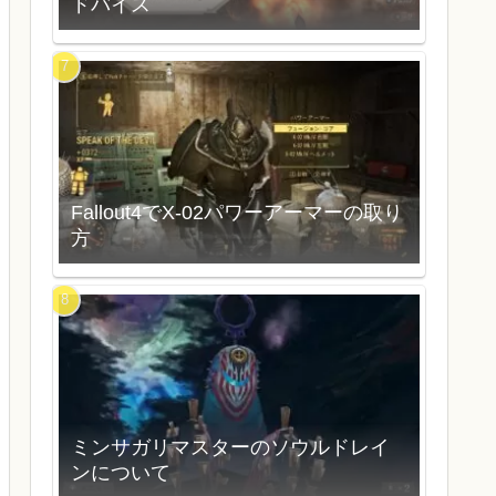
ドバイス
Fallout4でX-02パワーアーマーの取り
方
ミンサガリマスターのソウルドレイ
ンについて