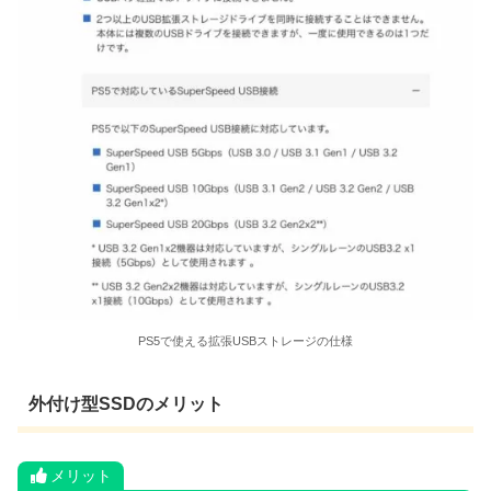
PS5で使える拡張USBストレージの仕様
外付け型SSDのメリット
メリット