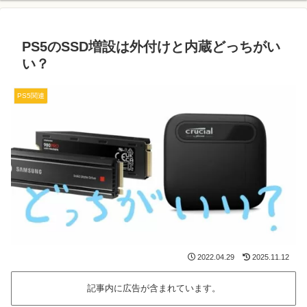
PS5のSSD増設は外付けと内蔵どっちがい
い？
PS5関連
2022.04.29
2025.11.12
記事内に広告が含まれています。