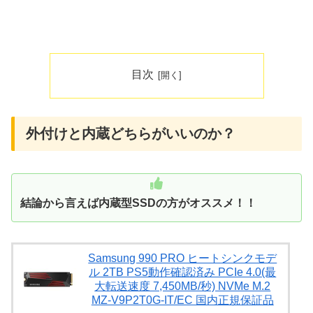
目次
外付けと内蔵どちらがいいのか？
結論から言えば内蔵型SSDの方がオススメ！！
Samsung 990 PRO ヒートシンクモデ
ル 2TB PS5動作確認済み PCIe 4.0(最
大転送速度 7,450MB/秒) NVMe M.2
MZ-V9P2T0G-IT/EC 国内正規保証品