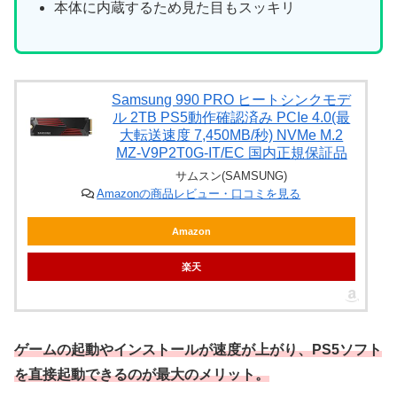
本体に内蔵するため見た目もスッキリ
Samsung 990 PRO ヒートシンクモデ
ル 2TB PS5動作確認済み PCIe 4.0(最
大転送速度 7,450MB/秒) NVMe M.2
MZ-V9P2T0G-IT/EC 国内正規保証品
サムスン(SAMSUNG)
Amazonの商品レビュー・口コミを見る
Amazon
楽天
ゲームの起動やインストールが速度が上がり、PS5ソフト
を直接起動できる
のが最大のメリット。