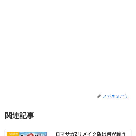
メガネ３ごう
関連記事
ロマサガ2リメイク版は何が違う
PS5関連