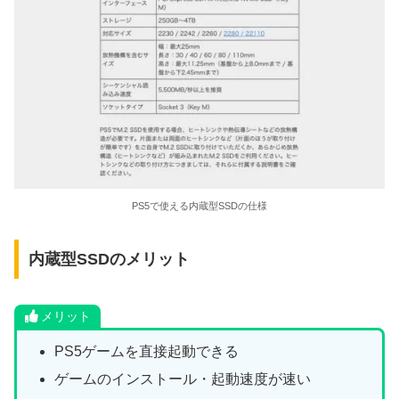
PS5で使える内蔵型SSDの仕様
内蔵型SSDのメリット
メリット
PS5ゲームを直接起動できる
ゲームのインストール・起動速度が速い