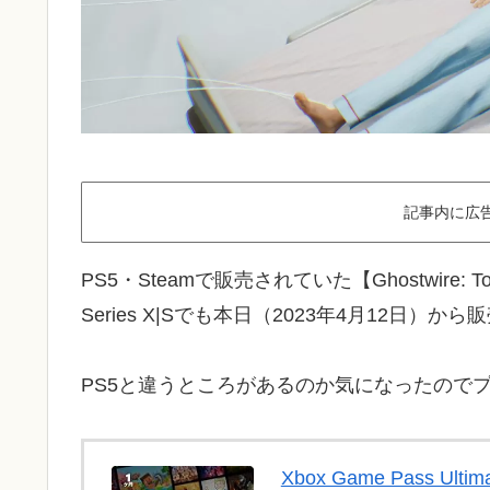
記事内に広
PS5・Steamで販売されていた【Ghostwire
Series X|Sでも本日（2023年4月12日）か
PS5と違うところがあるのか気になったので
Xbox Game Pass Ulti