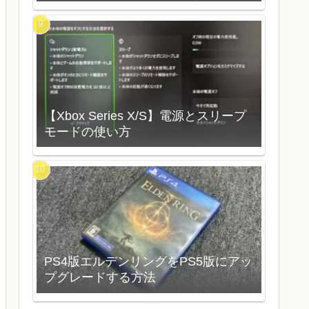
【Xbox Series X/S】電源とスリープ
モードの使い方
PS4版エルデンリングをPS5版にアッ
プグレードする方法