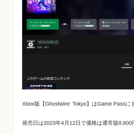
Xbox版【Ghostwire: Tokyo】はGame P
発売日は2023年4月12日で価格は通常版8,8