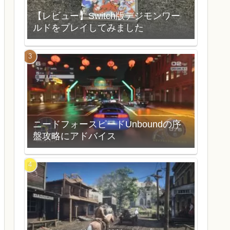
【レビュー】Switch版デジモンワー
ルドをプレイしてみました
ニードフォースピードUnboundの序
盤攻略にアドバイス