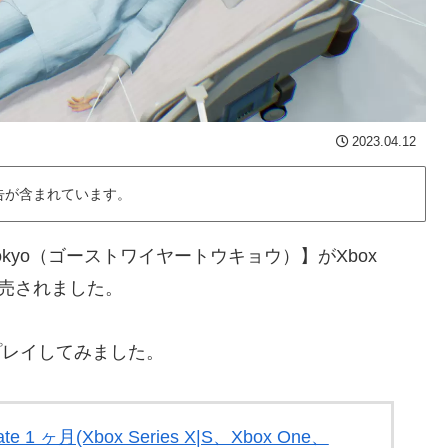
2023.04.12
告が含まれています。
: Tokyo（ゴーストワイヤートウキョウ）】がXbox
ら販売されました。
プレイしてみました。
mate 1 ヶ月(Xbox Series X|S、Xbox One、