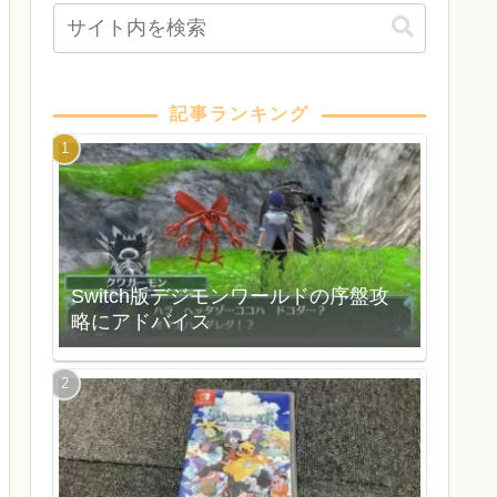
記事ランキング
Switch版デジモンワールドの序盤攻
略にアドバイス