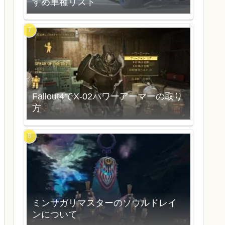
すめ車種リスト
Fallout4でX-02パワーアーマーの取り
方
ミンサガリマスターのソウルドレイ
ンについて