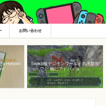
ー
お問い合わせ
 Horizon
Switch版デジモンワールドの序盤攻
ュー
略にアドバイス