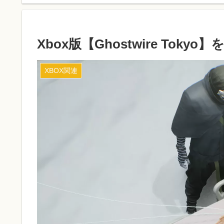
Xbox版【Ghostwire Tok
XBOX関連