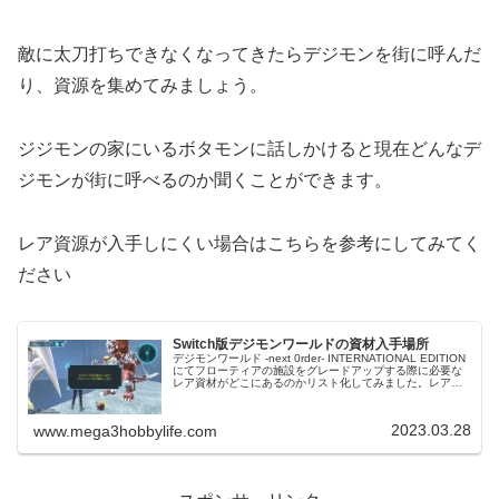
敵に太刀打ちできなくなってきたらデジモンを街に呼んだ
り、資源を集めてみましょう。
ジジモンの家にいるボタモンに話しかけると現在どんなデ
ジモンが街に呼べるのか聞くことができます。
レア資源が入手しにくい場合はこちらを参考にしてみてく
ださい
Switch版デジモンワールドの資材入手場所
デジモンワールド -next 0rder- INTERNATIONAL EDITION
にてフローティアの施設をグレードアップする際に必要な
レア資材がどこにあるのかリスト化してみました。レア資
材を取るついでに通常資材も手に入ると思うのでこちら...
2023.03.28
www.mega3hobbylife.com