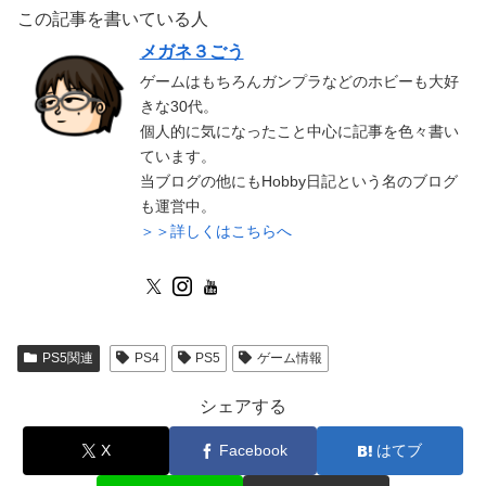
この記事を書いている人
メガネ３ごう
ゲームはもちろんガンプラなどのホビーも大好
きな30代。
個人的に気になったこと中心に記事を色々書い
ています。
当ブログの他にもHobby日記という名のブログ
も運営中。
＞＞詳しくはこちらへ
PS5関連
PS4
PS5
ゲーム情報
シェアする
X
Facebook
はてブ