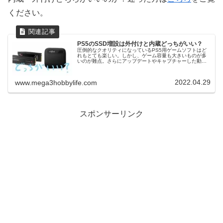
ください。
PS5のSSD増設は外付けと内蔵どっちがいい？
圧倒的なクオリティになっているPS5用ゲームソフトはど
れもとても楽しい。しかし、ゲーム容量も大きいものが多
いのが難点。さらにアップデートやキャプチャーした動画
も圧迫の原因となるので管理が大変です。そこで、本体容
量の増設を考える方も多いのでは...
2022.04.29
www.mega3hobbylife.com
スポンサーリンク