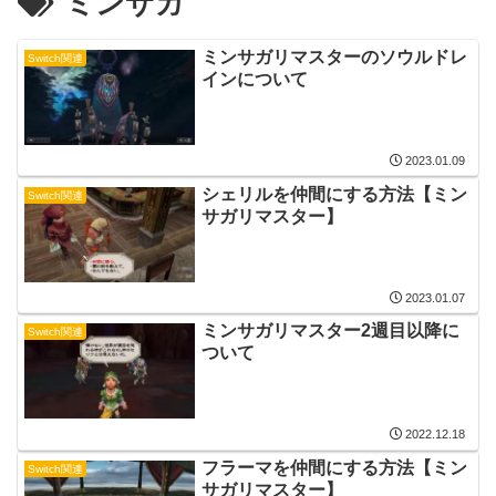
ミンサガ
ミンサガリマスターのソウルドレ
Switch関連
インについて
2023.01.09
シェリルを仲間にする方法【ミン
Switch関連
サガリマスター】
2023.01.07
ミンサガリマスター2週目以降に
Switch関連
ついて
2022.12.18
フラーマを仲間にする方法【ミン
Switch関連
サガリマスター】