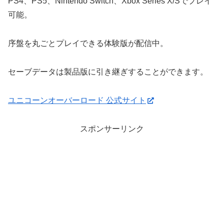
PS4、PS5、Nintendo Switch、Xbox Series X/Sでプレイ
可能。
序盤を丸ごとプレイできる体験版が配信中。
セーブデータは製品版に引き継ぎすることができます。
ユニコーンオーバーロード 公式サイト
スポンサーリンク