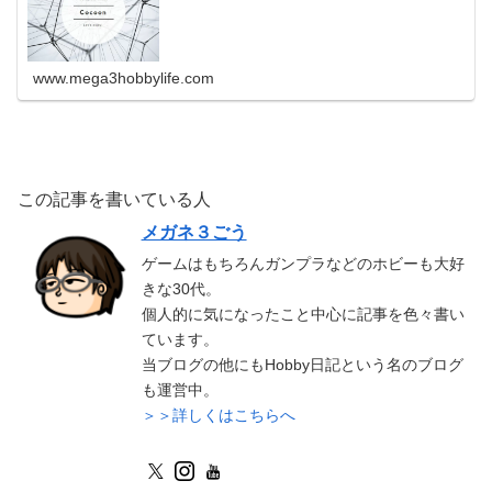
www.mega3hobbylife.com
この記事を書いている人
メガネ３ごう
ゲームはもちろんガンプラなどのホビーも大好
きな30代。
個人的に気になったこと中心に記事を色々書い
ています。
当ブログの他にもHobby日記という名のブログ
も運営中。
＞＞詳しくはこちらへ