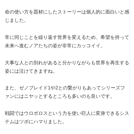
命の使い方を題材にしたストーリーは個人的に面白いと感
じました。
常に同じことを繰り返す世界を変えるため、希望を持って
未来へ進むノアたちの姿が非常にカッコイイ。
大事な人との別れがあると分かりながらも世界を再生する
姿には泣けてきますね。
また、ゼノブレイド1や2との繋がりもあってシリーズフ
ァンにはニヤッとするところも多いのも良いです。
戦闘ではウロボロスという力を使い巨人に変身できるシス
テムはツボにハマりました。