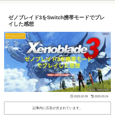
ゼノブレイド3をSwitch携帯モードでプレ
イした感想
ゲームレビュー
2025.02.09
2025.03.24
記事内に広告が含まれています。