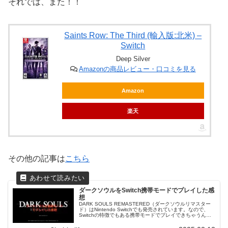
それでは、また！！
Saints Row: The Third (輸入版:北米) –
Switch
Deep Silver
Amazonの商品レビュー・口コミを見る
Amazon
楽天
その他の記事は
こちら
ダークソウルをSwitch携帯モードでプレイした感
想
DARK SOULS REMASTERED（ダークソウルリマスター
ド）はNintendo Switchでも発売されています。なので、
Switchの特徴でもある携帯モードでプレイできちゃうんで
すよね。実際にプレイしてみてどんな感じだったのか感...