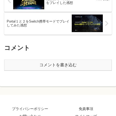
をプレイした感想
Portal１と２をSwitch携帯モードでプレイ
してみた感想
コメント
コメントを書き込む
プライバシーポリシー
免責事項