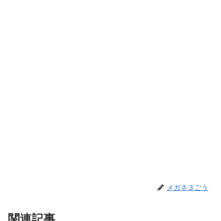
メガネ３ごう
関連記事