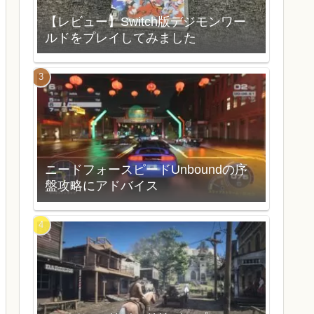
【レビュー】Switch版デジモンワー
ルドをプレイしてみました
ニードフォースピードUnboundの序
盤攻略にアドバイス