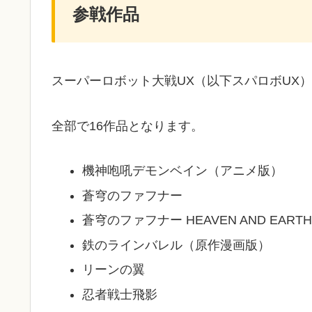
参戦作品
スーパーロボット大戦UX（以下スパロボUX
全部で16作品となります。
機神咆吼デモンベイン（アニメ版）
蒼穹のファフナー
蒼穹のファフナー HEAVEN AND EARTH
鉄のラインバレル（原作漫画版）
リーンの翼
忍者戦士飛影