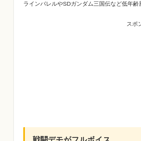
ラインバレルやSDガンダム三国伝など低年齢
スポ
戦闘デモがフルボイス