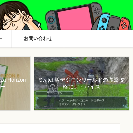
ー
お問い合わせ
 Horizon
Switch版デジモンワールドの序盤攻
ュー
略にアドバイス