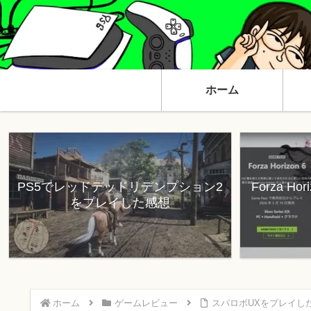
ホーム
PS5でレッドデッドリデンプション2
Forza H
をプレイした感想
ホーム
ゲームレビュー
スパロボUXをプレイし