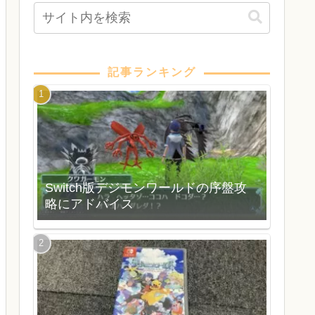
記事ランキング
Switch版デジモンワールドの序盤攻
略にアドバイス