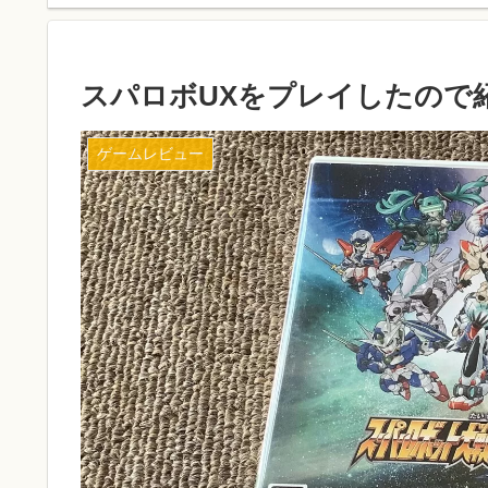
スパロボUXをプレイしたので
ゲームレビュー