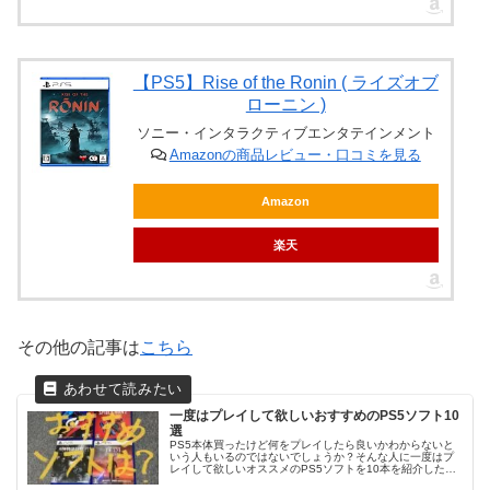
【PS5】Rise of the Ronin ( ライズオブ
ローニン )
ソニー・インタラクティブエンタテインメント
Amazonの商品レビュー・口コミを見る
Amazon
楽天
その他の記事は
こちら
一度はプレイして欲しいおすすめのPS5ソフト10
選
PS5本体買ったけど何をプレイしたら良いかわからないと
いう人もいるのではないでしょうか？そんな人に一度はプ
レイして欲しいオススメのPS5ソフトを10本を紹介したい
と思います。気になるものがあればぜひプレイしてみてく