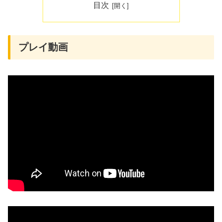
目次
プレイ動画