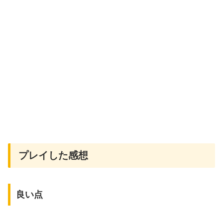
プレイした感想
良い点