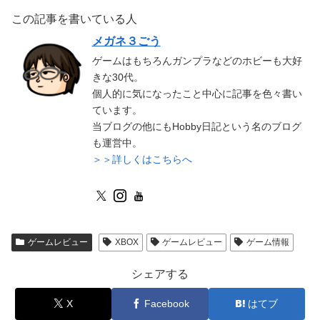
この記事を書いている人
メガネ３ごう
ゲームはもちろんガンプラなどのホビーも大好
きな30代。
個人的に気になったこと中心に記事を色々書い
ています。
当ブログの他にもHobby日記という名のブログ
も運営中。
＞＞詳しくはこちらへ
ゲームレビュー
XBOX
ゲームレビュー
ゲーム情報
シェアする
X
Facebook
はてブ