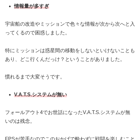
情報量が多すぎ
宇宙船の改造やミッションで色々な情報が次から次へと入
ってくるので困惑しました。
特にミッションは惑星間の移動をしないといけないことも
あり、どこ行くんだっけ？ということがありました。
慣れるまで大変そうです。
V.A.T.S.システムが無い
フォールアウト4でお世話になったV.A.T.S.システムが無
いのは残念。
FPSが苦手なのでこのおかげで酔わずに戦闘を楽しむこと