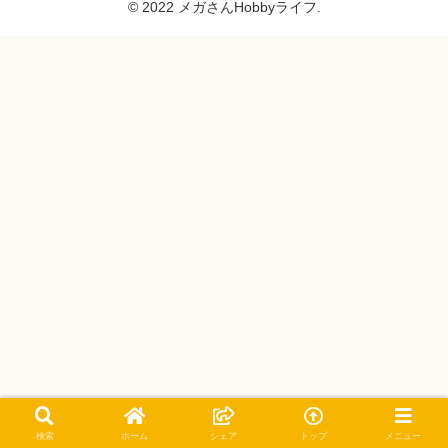
© 2022 メガさんHobbyライフ.
検索
ホーム
シェア
トップ
メニュー