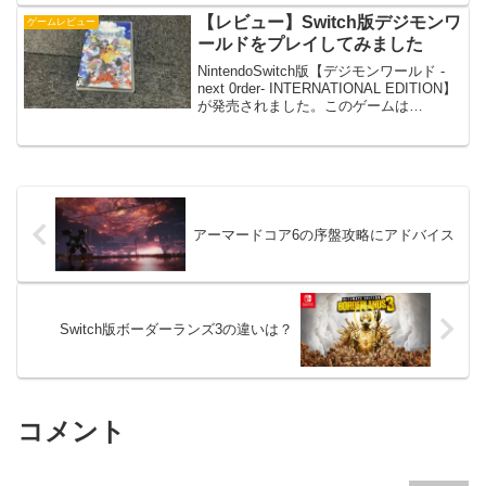
イしてみました。オフラインでプ...
【レビュー】Switch版デジモンワ
ゲームレビュー
ールドをプレイしてみました
NintendoSwitch版【デジモンワールド -
next 0rder- INTERNATIONAL EDITION】
が発売されました。このゲームは
PSVITA、PS4でも発売されていたのでプ
レイしていました。なので、
NintendoSw...
アーマードコア6の序盤攻略にアドバイス
Switch版ボーダーランズ3の違いは？
コメント