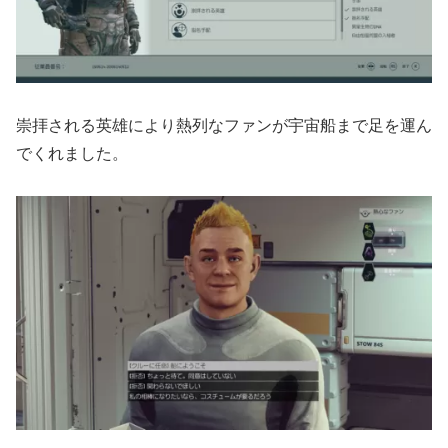
崇拝される英雄により熱列なファンが宇宙船まで足を運ん
でくれました。