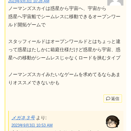
2023年9月3日 10:28 AM
ノーマンズスカイは惑星から宇宙へ、宇宙から
惑星へ宇宙船でシームレスに移動できるオープンワー
ルド開拓ゲームで
スタッフィールドはオープンワールドとはちょっと違
って惑星はたしかに箱庭仕様だけど惑星から宇宙、惑
星への移動がシームレスじゃなくロードを挟むタイプ
ノーマンズスカイみたいなゲームを求めてるならあま
りオススメできないかも
返信
メガネ３号
より:
2023年9月3日 10:53 AM