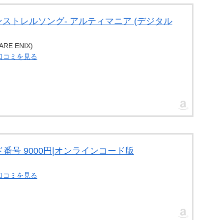
ンストレルソング- アルティマニア (デジタル
E ENIX)
・口コミを見る
番号 9000円|オンラインコード版
・口コミを見る