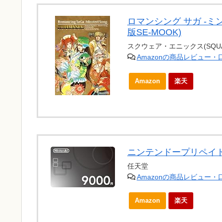
ロマンシング サガ -ミ
版SE-MOOK)
スクウェア・エニックス(SQUAR
Amazonの商品レビュー
Amazon
楽天
ニンテンドープリペイド
任天堂
Amazonの商品レビュー
Amazon
楽天