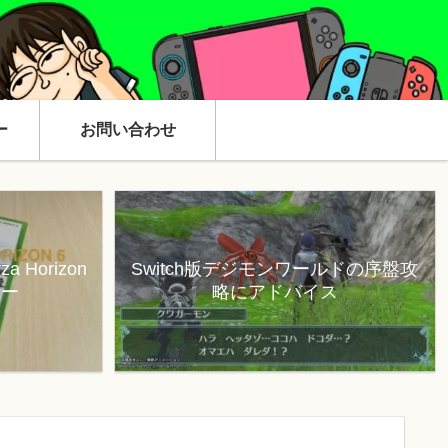
ー
お問い合わせ
 Horizon
Switch版デジモンワールドの序盤攻
ュー
略にアドバイス