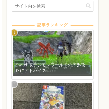
記事ランキング
Switch版デジモンワールドの序盤攻
略にアドバイス