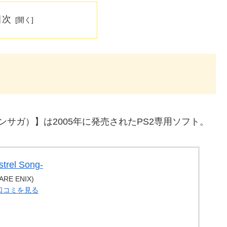
目次
ンサガ）】は2005年に発売されたPS2専用ソフト。
el Song-
E ENIX)
・口コミを見る