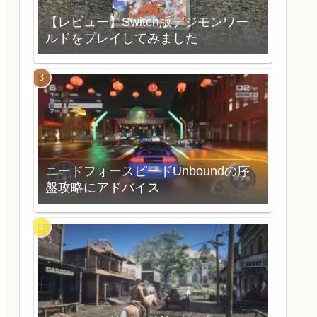
【レビュー】Switch版デジモンワー
ルドをプレイしてみました
ニードフォースピードUnboundの序
盤攻略にアドバイス