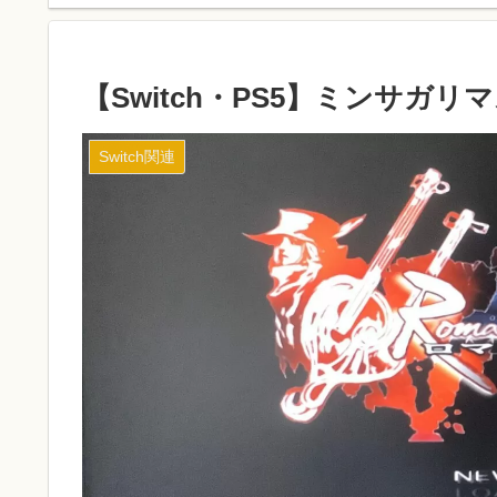
【Switch・PS5】ミンサガ
Switch関連