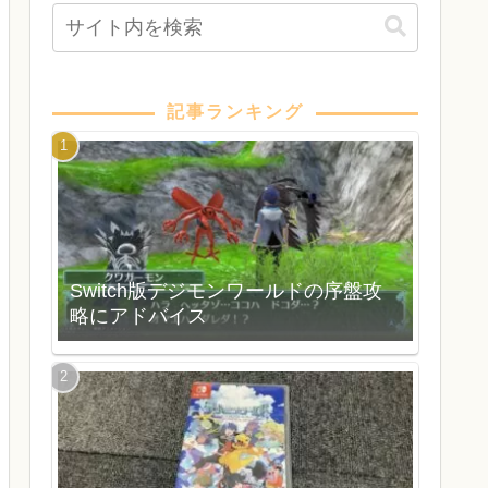
記事ランキング
Switch版デジモンワールドの序盤攻
略にアドバイス