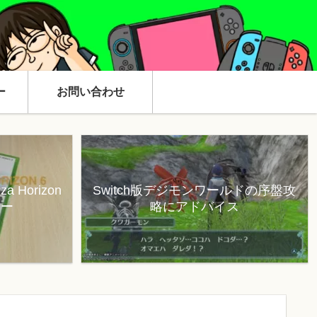
ー
お問い合わせ
 Horizon
Switch版デジモンワールドの序盤攻
ュー
略にアドバイス