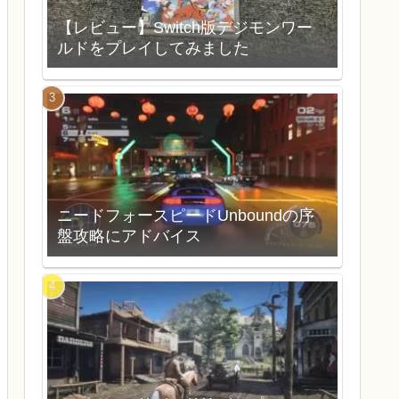
【レビュー】Switch版デジモンワー
ルドをプレイしてみました
ニードフォースピードUnboundの序
盤攻略にアドバイス