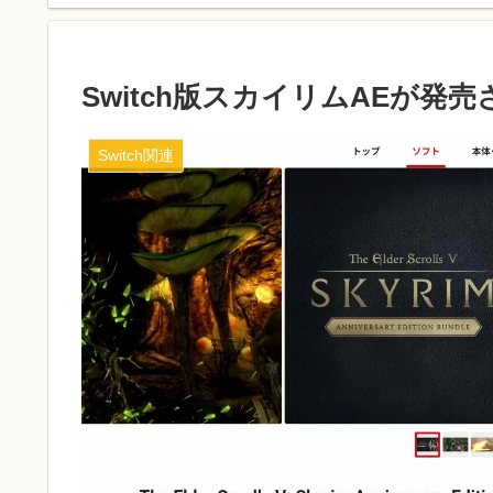
Switch版スカイリムAEが発
Switch関連