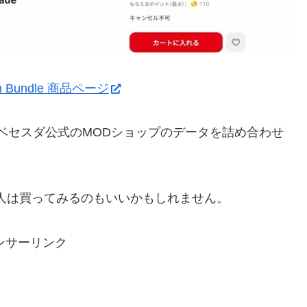
ition Bundle 商品ページ
呼ばれるベセスダ公式のMODショップのデータを詰め合わせ
人は買ってみるのもいいかもしれません。
ンサーリンク