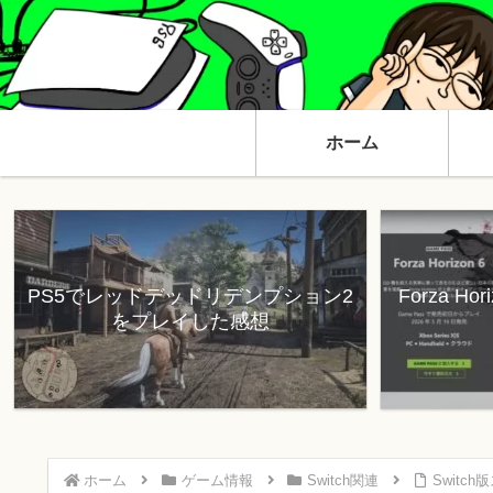
ホーム
PS5でレッドデッドリデンプション2
Forza H
をプレイした感想
ホーム
ゲーム情報
Switch関連
Switc