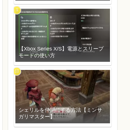
【Xbox Series X/S】電源とスリープ
モードの使い方
シェリルを仲間にする方法【ミンサ
ガリマスター】