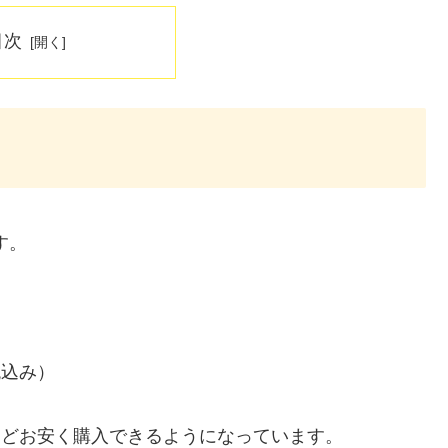
目次
す。
税込み）
円ほどお安く購入できるようになっています。