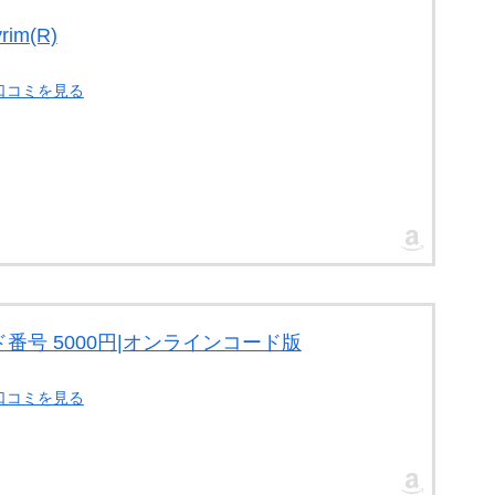
yrim(R)
・口コミを見る
番号 5000円|オンラインコード版
・口コミを見る