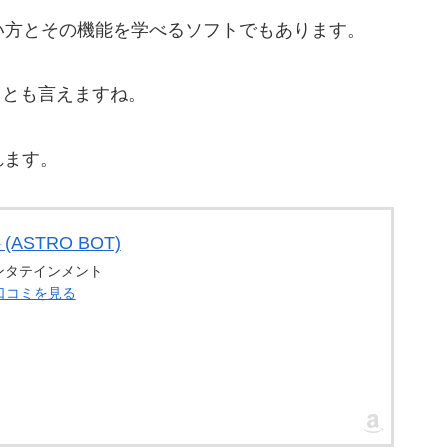
eの使い方とその機能を学べるソフトでもあります。
トとも言えますね。
れます。
STRO BOT)
ンタテインメント
・口コミを見る