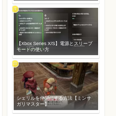
【Xbox Series X/S】電源とスリープ
モードの使い方
シェリルを仲間にする方法【ミンサ
ガリマスター】