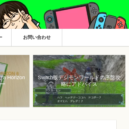
ー
お問い合わせ
 Horizon
Switch版デジモンワールドの序盤攻
ュー
略にアドバイス