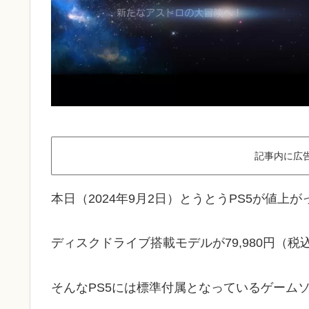
記事内に広
本日（2024年9月2日）とうとうPS5が値上
ディスクドライブ搭載モデルが79,980円（税
そんなPS5には標準付属となっているゲーム