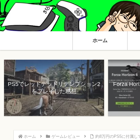
ホーム
PS5でレッドデッドリデンプション2
Forza H
をプレイした感想
ホーム
ゲームレビュー
約8万円のPS5に付属して