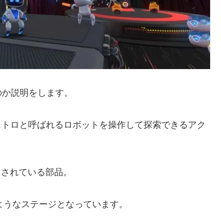
のか説明をします。
台にアストロと呼ばれるロボットを操作して探索できるアク
用されている部品。
たようなステージとなっています。