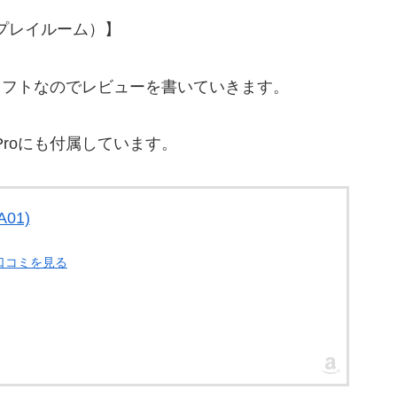
ロ プレイルーム）】
ソフトなのでレビューを書いていきます。
5Proにも付属しています。
A01)
・口コミを見る