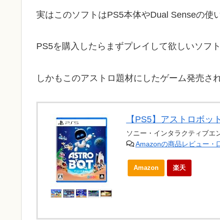
実はこのソフトはPS5本体やDual Sens
PS5を購入したらまずプレイして欲しいソフ
しかもこのアストロ題材にしたゲーム発売さ
【PS5】アストロボット(A
ソニー・インタラクティブエ
Amazonの商品レビュー
Amazon
楽天