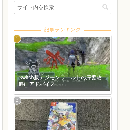
記事ランキング
Switch版デジモンワールドの序盤攻
略にアドバイス