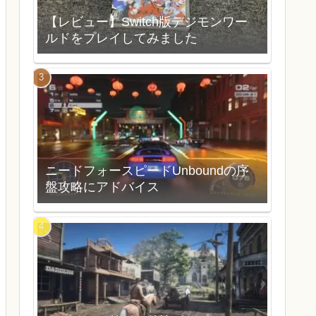
【レビュー】Switch版デジモンワー
ルドをプレイしてみました
ニードフォースピードUnboundの序
盤攻略にアドバイス