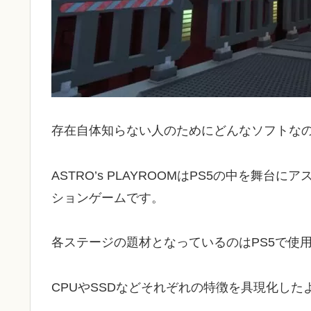
存在自体知らない人のためにどんなソフトな
ASTRO’s PLAYROOMはPS5の中を舞
ションゲームです。
各ステージの題材となっているのはPS5で使
CPUやSSDなどそれぞれの特徴を具現化し