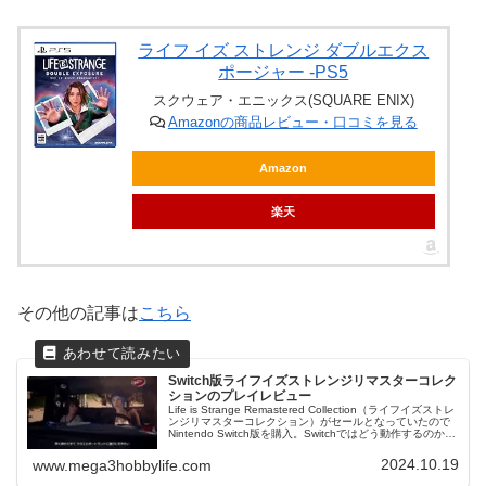
ライフ イズ ストレンジ ダブルエクス
ポージャー -PS5
スクウェア・エニックス(SQUARE ENIX)
Amazonの商品レビュー・口コミを見る
Amazon
楽天
その他の記事は
こちら
Switch版ライフイズストレンジリマスターコレク
ションのプレイレビュー
Life is Strange Remastered Collection（ライフイズストレ
ンジリマスターコレクション）がセールとなっていたので
Nintendo Switch版を購入。Switchではどう動作するのか以
前から気になっていたん...
2024.10.19
www.mega3hobbylife.com