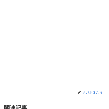
メガネ３ごう
関連記事