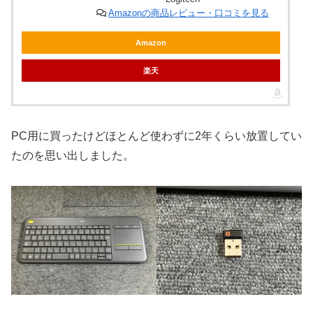
Amazonの商品レビュー・口コミを見る
Amazon
楽天
PC用に買ったけどほとんど使わずに2年くらい放置してい
たのを思い出しました。