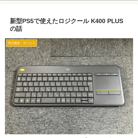
新型PS5で使えたロジクール K400 PLUS
の話
周辺機器・サービス