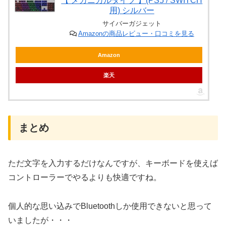
【 メカニカルタイプ 】(PS5 / SWITCH
用) シルバー
サイバーガジェット
Amazonの商品レビュー・口コミを見る
Amazon
楽天
まとめ
ただ文字を入力するだけなんですが、キーボードを使えば
コントローラーでやるよりも快適ですね。
個人的な思い込みでBluetoothしか使用できないと思って
いましたが・・・