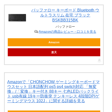
バッファロー キーボード Bluetooth ウ
ルトラスリム 在宅 ブラック
BSKBB315BK
バッファロー
Amazonの商品レビュー・口コミを見る
Amazon
楽天
Amazonで「CHONCHOW ゲーミングキーボードマ
ウスセット 日本語配列 ps5 ps4 switch対応 「無変
換」/「変換」キー付き 88キー 七色LEDバックライ
ト usb有線 19キー防衝突 テンキーレス 4段階DPIゲ
ーミングマウス 102J」に関する詳細を見る