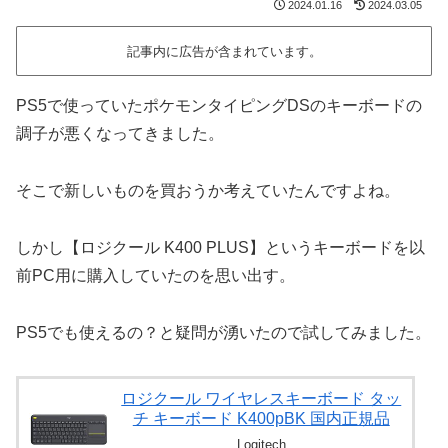
2024.01.16
2024.03.05
記事内に広告が含まれています。
PS5で使っていたポケモンタイピングDSのキーボードの
調子が悪くなってきました。
そこで新しいものを買おうか考えていたんですよね。
しかし【ロジクール K400 PLUS】というキーボードを以
前PC用に購入していたのを思い出す。
PS5でも使えるの？と疑問が湧いたので試してみました。
ロジクール ワイヤレスキーボード タッ
チ キーボード K400pBK 国内正規品
Logitech