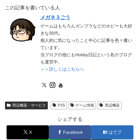
この記事を書いている人
メガネ３ごう
ゲームはもちろんガンプラなどのホビーも大好
きな30代。
個人的に気になったこと中心に記事を色々書い
ています。
当ブログの他にもHobby日記という名のブログ
も運営中。
＞＞詳しくはこちらへ
周辺機器・サービス
PS5
ゲーム情報
周辺機器
シェアする
X
Facebook
はてブ