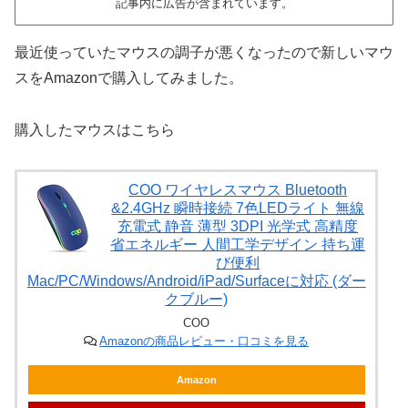
記事内に広告が含まれています。
最近使っていたマウスの調子が悪くなったので新しいマウ
スをAmazonで購入してみました。
購入したマウスはこちら
COO ワイヤレスマウス Bluetooth
&2.4GHz 瞬時接続 7色LEDライト 無線
充電式 静音 薄型 3DPI 光学式 高精度
省エネルギー 人間工学デザイン 持ち運
び便利
Mac/PC/Windows/Android/iPad/Surfaceに対応 (ダー
クブルー)
COO
Amazonの商品レビュー・口コミを見る
Amazon