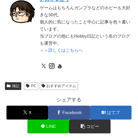
ゲームはもちろんガンプラなどのホビーも大好
きな30代。
個人的に気になったこと中心に記事を色々書い
ています。
当ブログの他にもHobby日記という名のブログ
も運営中。
＞＞詳しくはこちらへ
雑記
PC
おすすめアイテム
シェアする
X
Facebook
はてブ
LINE
コピー