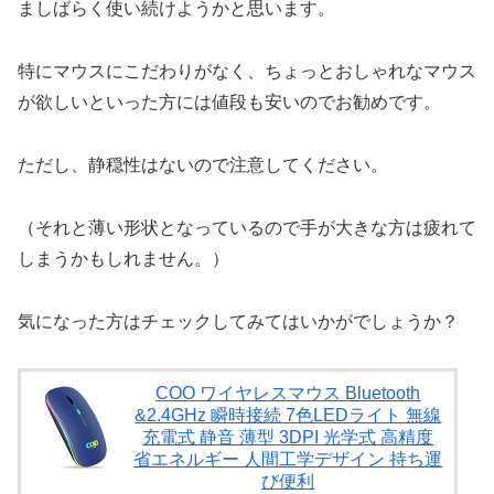
ましばらく使い続けようかと思います。
特にマウスにこだわりがなく、ちょっとおしゃれなマウス
が欲しいといった方には値段も安いのでお勧めです。
ただし、静穏性はないので注意してください。
（それと薄い形状となっているので手が大きな方は疲れて
しまうかもしれません。）
気になった方はチェックしてみてはいかがでしょうか？
COO ワイヤレスマウス Bluetooth
&2.4GHz 瞬時接続 7色LEDライト 無線
充電式 静音 薄型 3DPI 光学式 高精度
省エネルギー 人間工学デザイン 持ち運
び便利