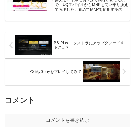
で、UQモバイルからMNPを使い乗り換え
てみました。初めてMNPを使用するので
ドキドキしながらオンラインで手続きを
することに。しかし、申し込みの途中で
幾つか困ったことがありました。何の参
考になるかはわかり...
PS Plus エクストラにアップグレードす
るには？
PS5版Strayをプレイしてみて
コメント
コメントを書き込む