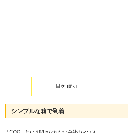
目次
シンプルな箱で到着
「COO」という聞きなれない会社のマウス。