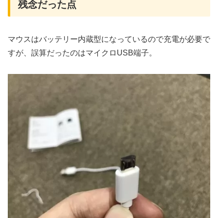
残念だった点
マウスはバッテリー内蔵型になっているので充電が必要で
すが、誤算だったのはマイクロUSB端子。