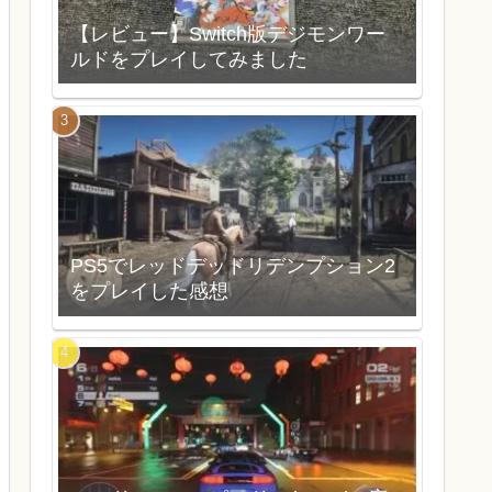
【レビュー】Switch版デジモンワー
ルドをプレイしてみました
PS5でレッドデッドリデンプション2
をプレイした感想