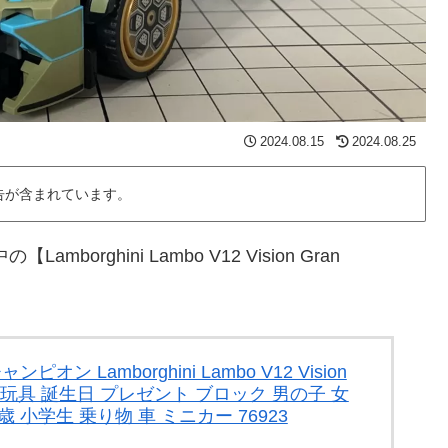
2024.08.15
2024.08.25
告が含まれています。
rghini Lambo V12 Vision Gran
オン Lamborghini Lambo V12 Vision
もちゃ 玩具 誕生日 プレゼント ブロック 男の子 女
2歳 小学生 乗り物 車 ミニカー 76923