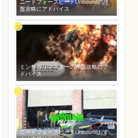
ニードフォースピードUnboundの序
盤攻略にアドバイス
ミンサガリマスターの序盤攻略にア
ドバイス
ニードフォースピードUnboundおす