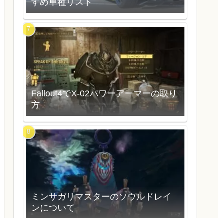
すめ車種リスト
Fallout4でX-02パワーアーマーの取り
方
ミンサガリマスターのソウルドレイ
ンについて