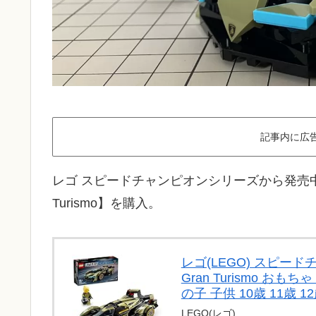
記事内に広
レゴ スピードチャンピオンシリーズから発売中の【Lambo
Turismo】を購入。
レゴ(LEGO) スピードチャンピ
Gran Turismo お
の子 子供 10歳 11歳 1
LEGO(レゴ)