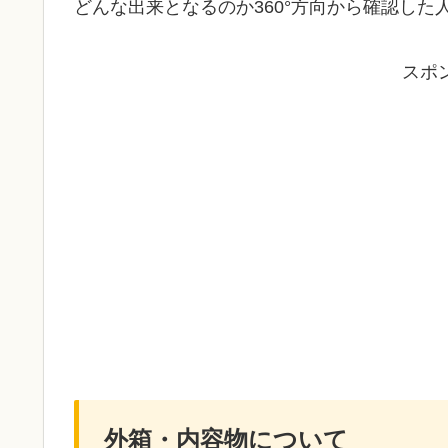
どんな出来となるのか360°方向から確認した
スポ
外箱・内容物について