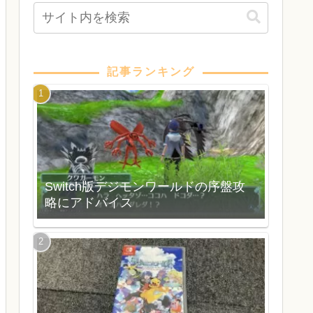
記事ランキング
Switch版デジモンワールドの序盤攻
略にアドバイス