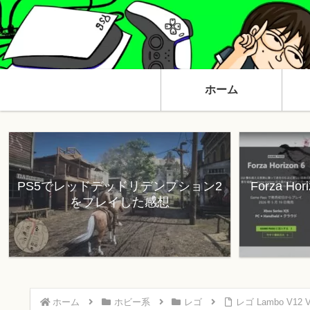
ホーム
PS5でレッドデッドリデンプション2
Forza H
をプレイした感想
ホーム
ホビー系
レゴ
レゴ Lambo V12 