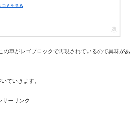
・口コミを見る
るこの車がレゴブロックで再現されているので興味があ
書いていきます。
ンサーリンク