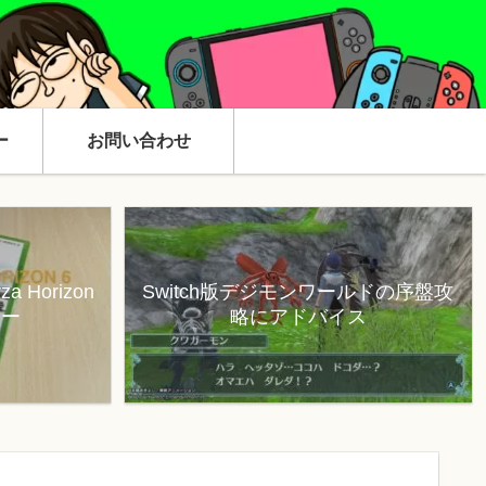
ー
お問い合わせ
 Horizon
Switch版デジモンワールドの序盤攻
ュー
略にアドバイス