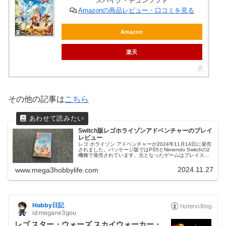
スパイク・チュンソフト
Amazonの商品レビュー・口コミを見る
Amazon
楽天
その他の記事は
こちら
Switch版レゴホライゾンアドベンチャーのプレイ
レビュー
レゴ ホライゾン アドベンチャーが2024年11月14日に発売
されました。パッケージ版ではPS5とNintendo Switchの2
機種で発売されています。元となったゲームはプレイステ
ーションタイトル。なので、Switch版が発売されたこと...
2024.11.27
www.mega3hobbylife.com